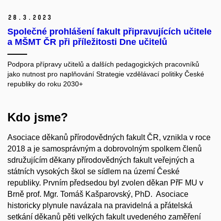
28.
3.
2023
Společné prohlášení fakult připravujících učitele
a MŠMT ČR při příležitosti Dne učitelů
Podpora přípravy učitelů a dalších pedagogických pracovníků
jako nutnost pro naplňování Strategie vzdělávací politiky České
republiky do roku 2030+
Kdo jsme?
Asociace děkanů přírodovědných fakult ČR, vznikla v roce
2018 a je samosprávným a dobrovolným spolkem členů
sdružujícím děkany přírodovědných fakult veřejných a
státních vysokých škol se sídlem na území České
republiky. Prvním předsedou byl zvolen děkan PřF MU v
Brně prof. Mgr. Tomáš Kašparovský, PhD. Asociace
historicky plynule navázala na pravidelná a přátelská
setkání děkanů pěti velkých fakult uvedeného zaměření