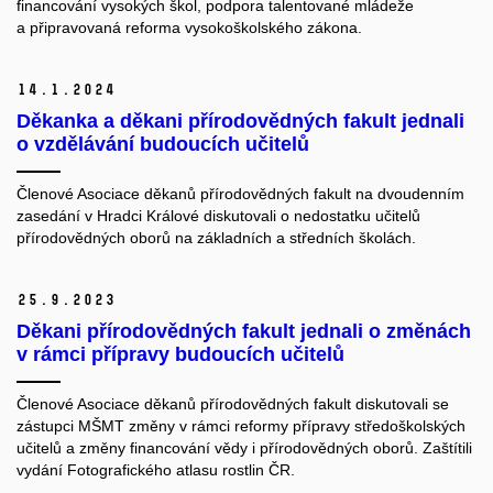
financování vysokých škol, podpora talentované mládeže
a připravovaná reforma vysokoškolského zákona.
14.
1.
2024
Děkanka a děkani přírodovědných fakult jednali
o vzdělávání budoucích učitelů
Členové Asociace děkanů přírodovědných fakult na dvoudenním
zasedání v Hradci Králové diskutovali o nedostatku učitelů
přírodovědných oborů na základních a středních školách.
25.
9.
2023
Děkani přírodovědných fakult jednali o změnách
v rámci přípravy budoucích učitelů
Členové Asociace děkanů přírodovědných fakult diskutovali se
zástupci MŠMT změny v rámci reformy přípravy středoškolských
učitelů a změny financování vědy i přírodovědných oborů. Zaštítili
vydání Fotografického atlasu rostlin ČR.