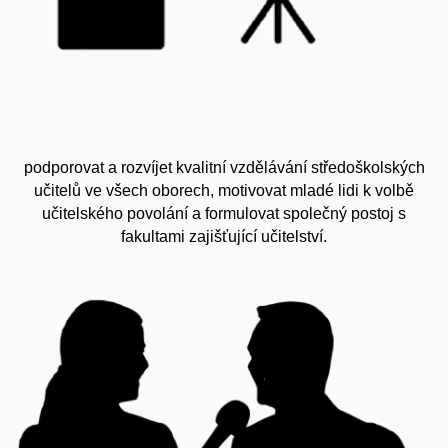
podporovat a rozvíjet kvalitní vzdělávání středoškolských
učitelů ve všech oborech, motivovat mladé lidi k volbě
učitelského povolání a formulovat společný postoj s
fakultami zajišťující učitelství.