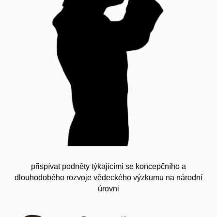
přispívat podněty týkajícími se koncepčního a
dlouhodobého rozvoje vědeckého výzkumu na národní
úrovni