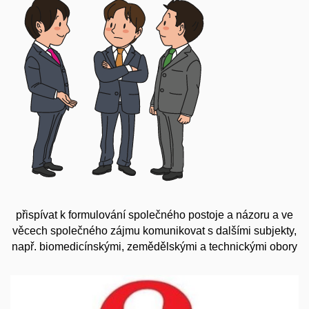
přispívat k formulování společného postoje a názoru a ve
věcech společného zájmu komunikovat s dalšími subjekty,
např. biomedicínskými, zemědělskými a technickými obory