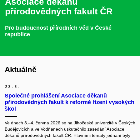
Asociace děkanů
přírodovědných fakult ČR
Pro budoucnost přírodních věd v České
republice
Aktuálně
23.
6.
Společné prohlášení Asociace děkanů
přírodovědných fakult k reformě řízení vysokých
škol
Ve dnech 3.–4. června 2026 se na Jihočeské univerzitě v Českých
Budějovicích a ve Vodňanech uskutečnilo zasedání Asociace
děkanů přírodovědných fakult ČR. Hlavními tématy jednání byly